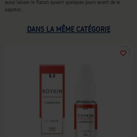
aussi laisser le flacon ouvert quelques jours avant de le
vapoter.
DANS LA MÊME CATÉGORIE
favorite_border