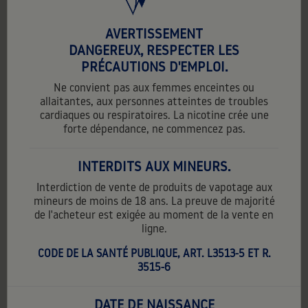
AVERTISSEMENT
DANGEREUX, RESPECTER LES
PRÉCAUTIONS D'EMPLOI.
Ne convient pas aux femmes enceintes ou
allaitantes, aux personnes atteintes de troubles
cardiaques ou respiratoires. La nicotine crée une
forte dépendance, ne commencez pas.
INTERDITS AUX MINEURS.
Interdiction de vente de produits de vapotage aux
mineurs de moins de 18 ans. La preuve de majorité
de l'acheteur est exigée au moment de la vente en
ligne.
BLACK CHERRY
CODE DE LA SANTÉ PUBLIQUE, ART. L3513-5 ET R.
3515-6
5,90 €
TTC
5,90 € par unité
Contenance:
10 ml
DATE DE NAISSANCE