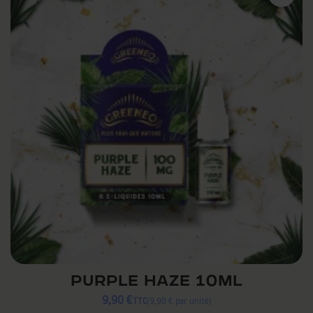
PURPLE HAZE 10ML
9,90 €
TTC
9,90 € par unité