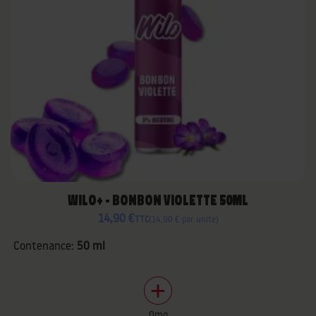
WILO+ - BONBON VIOLETTE 50ML
14,90 €
TTC
14,90 € par unité
Contenance:
50 ml
0mg