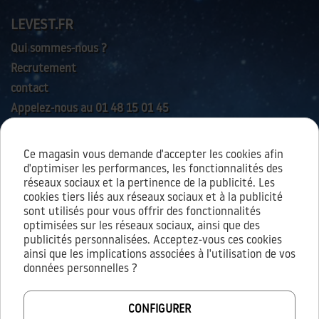
LEVEST.FR
Qui sommes-nous ?
Recrutement
contact
Appelez-nous au 01 48 15 01 45
Ce magasin vous demande d'accepter les cookies afin
AIDES & SERVICES
d'optimiser les performances, les fonctionnalités des
réseaux sociaux et la pertinence de la publicité. Les
cookies tiers liés aux réseaux sociaux et à la publicité
sont utilisés pour vous offrir des fonctionnalités
À PROPOS
optimisées sur les réseaux sociaux, ainsi que des
publicités personnalisées. Acceptez-vous ces cookies
Conditions générales d’utilisation
ainsi que les implications associées à l'utilisation de vos
Conditions générales de vente
données personnelles ?
Mentions légales
Vie privée / cookies
CONFIGURER