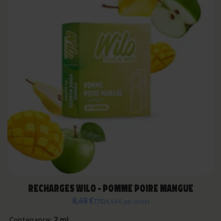
RECHARGES WILO - POMME POIRE MANGUE
8,49 €
TTC
8,49 € par unité
Contenance:
2 ml