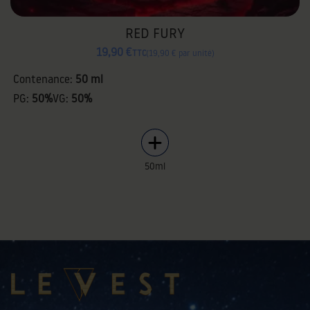
RED FURY
19,90 €
TTC
19,90 € par unité
Contenance:
50 ml
PG:
50%
VG:
50%
50ml