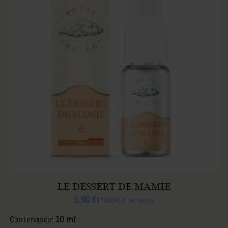
LE DESSERT DE MAMIE
5,90 €
TTC
5,90 € par unité
Contenance:
10 ml