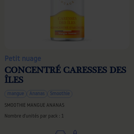
Petit nuage
CONCENTRÉ CARESSES DES
ÎLES
mangue
Ananas
Smoothie
SMOOTHIE MANGUE ANANAS
Nombre d'unités par pack :
1