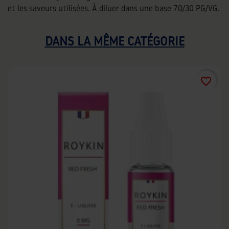
et les saveurs utilisées. À diluer dans une base 70/30 PG/VG.
DANS LA MÊME CATÉGORIE
favorite_border