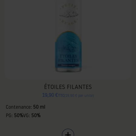
ÉTOILES FILANTES
19,90 €
TTC
19,90 € par unité
Contenance:
50 ml
PG:
50%
VG:
50%