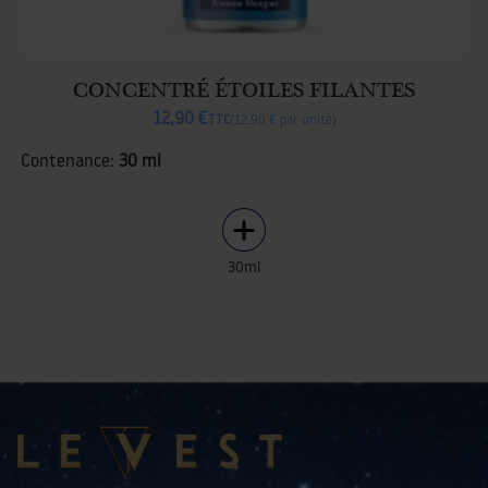
CONCENTRÉ ÉTOILES FILANTES
12,90 €
TTC
12,90 € par unité
Contenance:
30 ml
30ml