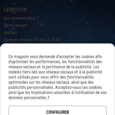
LEVEST.FR
Qui sommes-nous ?
Recrutement
contact
Appelez-nous au 01 48 15 01 45
Ce magasin vous demande d'accepter les cookies afin
AIDES & SERVICES
d'optimiser les performances, les fonctionnalités des
réseaux sociaux et la pertinence de la publicité. Les
cookies tiers liés aux réseaux sociaux et à la publicité
sont utilisés pour vous offrir des fonctionnalités
À PROPOS
optimisées sur les réseaux sociaux, ainsi que des
publicités personnalisées. Acceptez-vous ces cookies
Conditions générales d’utilisation
ainsi que les implications associées à l'utilisation de vos
Conditions générales de vente
données personnelles ?
Mentions légales
Vie privée / cookies
CONFIGURER