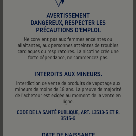
AVERTISSEMENT
DANGEREUX, RESPECTER LES
PRÉCAUTIONS D'EMPLOI.
Ne convient pas aux femmes enceintes ou
allaitantes, aux personnes atteintes de troubles
cardiaques ou respiratoires. La nicotine crée une
forte dépendance, ne commencez pas.
INTERDITS AUX MINEURS.
Interdiction de vente de produits de vapotage aux
mineurs de moins de 18 ans. La preuve de majorité
de l'acheteur est exigée au moment de la vente en
ligne.
MENTHE BORÉALE
CODE DE LA SANTÉ PUBLIQUE, ART. L3513-5 ET R.
3515-6
5,90 €
TTC
5,90 € par unité
Contenance:
10 ml
DATE DE NAISSANCE