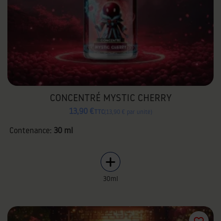
CONCENTRÉ MYSTIC CHERRY
13,90 €
TTC
13,90 € par unité
Contenance:
30 ml
30ml