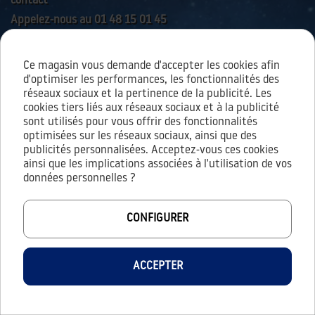
contact
Appelez-nous au 01 48 15 01 45
Ce magasin vous demande d'accepter les cookies afin
AIDES & SERVICES
d'optimiser les performances, les fonctionnalités des
réseaux sociaux et la pertinence de la publicité. Les
cookies tiers liés aux réseaux sociaux et à la publicité
sont utilisés pour vous offrir des fonctionnalités
À PROPOS
optimisées sur les réseaux sociaux, ainsi que des
publicités personnalisées. Acceptez-vous ces cookies
Conditions générales d’utilisation
ainsi que les implications associées à l'utilisation de vos
Conditions générales de vente
données personnelles ?
Mentions légales
Vie privée / cookies
CONFIGURER
Protection des données personnelles
ACCEPTER
© 2026 - LEVEST.FR