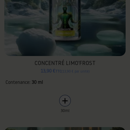
CONCENTRÉ LIMO'FROST
13,90 €
TTC
13,90 € par unité
Contenance:
30 ml
30ml