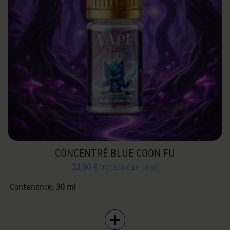
CONCENTRÉ BLUE COON FU
13,90 €
TTC
13,90 € par unité
Contenance:
30 ml