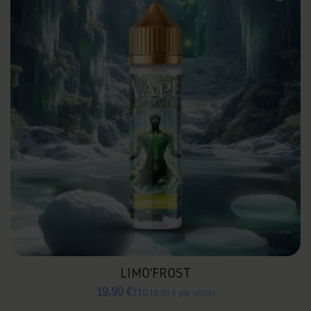
LIMO'FROST
19,90 €
TTC
19,90 € par unité