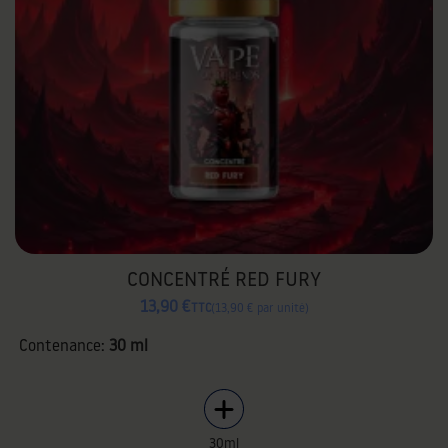
CONCENTRÉ RED FURY
13,90 €
TTC
13,90 € par unité
Contenance:
30 ml
30ml