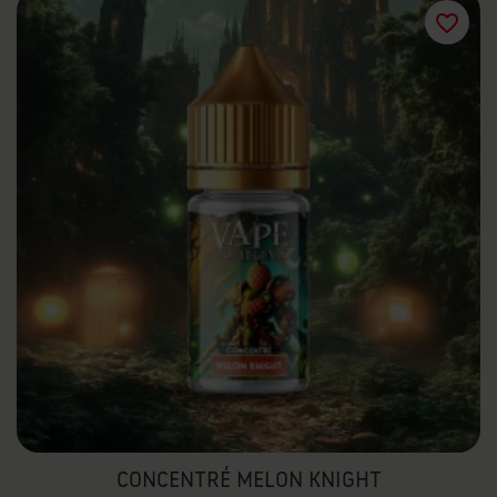
favorite_border
CONCENTRÉ MELON KNIGHT