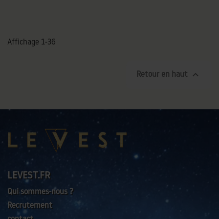
Affichage 1-36

Retour en haut
LEVEST.FR
Qui sommes-nous ?
Recrutement