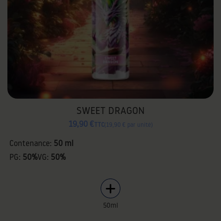
SWEET DRAGON
19,90 €
TTC
19,90 € par unité
Contenance:
50 ml
PG:
50%
VG:
50%
50ml