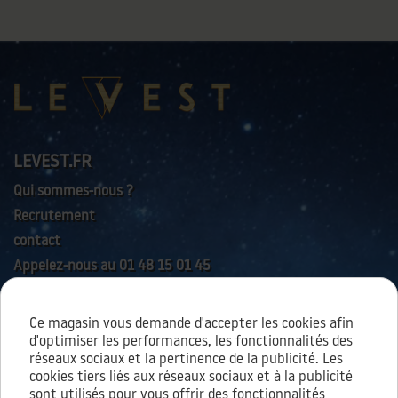
LEVEST.FR
Qui sommes-nous ?
Recrutement
contact
Appelez-nous au 01 48 15 01 45
Ce magasin vous demande d'accepter les cookies afin
AIDES & SERVICES
d'optimiser les performances, les fonctionnalités des
réseaux sociaux et la pertinence de la publicité. Les
cookies tiers liés aux réseaux sociaux et à la publicité
sont utilisés pour vous offrir des fonctionnalités