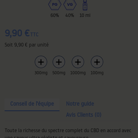
60%
40%
10 ml
9,90 €
TTC
Soit
9,90 €
par unité
300mg
500mg
1000mg
100mg
Conseil de l'équipe
Notre guide
Avis Clients (0)
Toute la richesse du spectre complet du CBD en accord avec