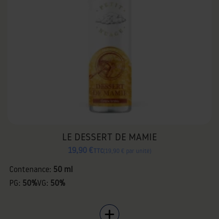
LE DESSERT DE MAMIE
19,90 €
TTC
19,90 € par unité
Contenance:
50 ml
PG:
50%
VG:
50%