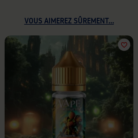
VOUS AIMEREZ SÛREMENT...
favorite_border