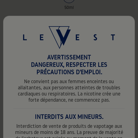
50ml
favorite_border
AVERTISSEMENT
DANGEREUX, RESPECTER LES
PRÉCAUTIONS D'EMPLOI.
Ne convient pas aux femmes enceintes ou
allaitantes, aux personnes atteintes de troubles
cardiaques ou respiratoires. La nicotine crée une
forte dépendance, ne commencez pas.
INTERDITS AUX MINEURS.
Interdiction de vente de produits de vapotage aux
mineurs de moins de 18 ans. La preuve de majorité