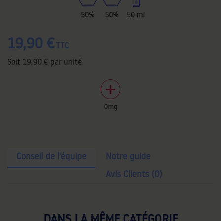
50%
50%
50 ml
19,90 €
TTC
Soit
19,90 €
par unité
0mg
Conseil de l'équipe
Notre guide
Avis Clients (0)
DANS LA MÊME CATÉGORIE