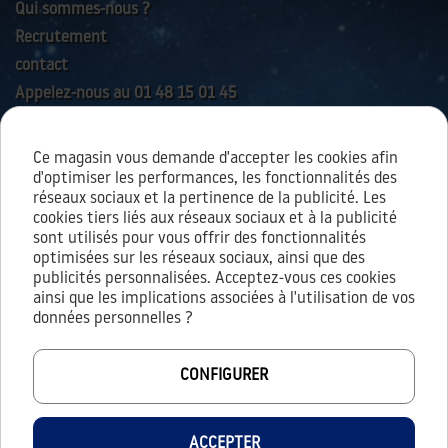
Qui sommes-nous ?
Recrutement
contact
Appelez-nous au 01 48 15 01 45
Ce magasin vous demande d'accepter les cookies afin
AIDES & SERVICES
d'optimiser les performances, les fonctionnalités des
réseaux sociaux et la pertinence de la publicité. Les
cookies tiers liés aux réseaux sociaux et à la publicité
sont utilisés pour vous offrir des fonctionnalités
À PROPOS
optimisées sur les réseaux sociaux, ainsi que des
publicités personnalisées. Acceptez-vous ces cookies
Conditions générales d’utilisation
ainsi que les implications associées à l'utilisation de vos
Conditions générales de vente
données personnelles ?
Mentions légales
Vie privée / cookies
CONFIGURER
Protection des données personnelles
ACCEPTER