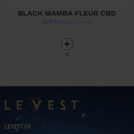
BLACK MAMBA FLEUR CBD
19,90 €
TTC
19,90 € par unité
5g
LEVEST.FR