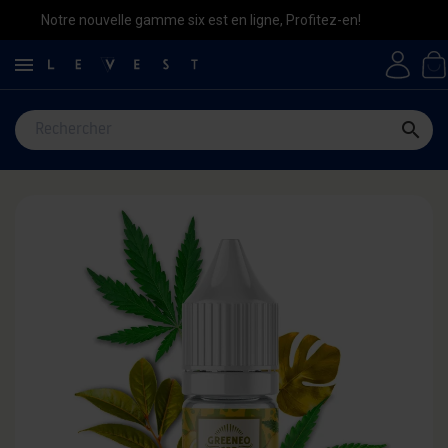
Notre nouvelle gamme six est en ligne, Profitez-en!

search