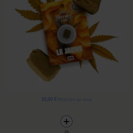
10,00 €
TTC
10,00 € par unité
2g