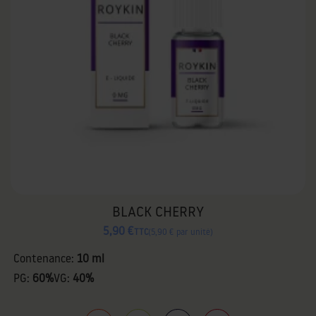
BLACK CHERRY
5,90 €
TTC
5,90 € par unité
Contenance:
10 ml
PG:
60%
VG:
40%