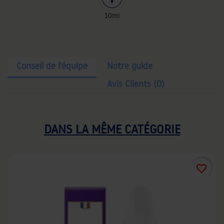
10ml
Conseil de l'équipe
Notre guide
Avis Clients (0)
DANS LA MÊME CATÉGORIE
favorite_border