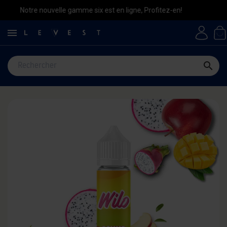
Notre nouvelle gamme six est en ligne, Profitez-en!

search