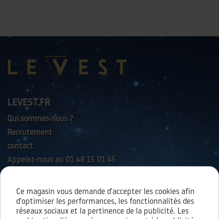
LEVEST.FR
Qui sommes-nous ?
Recrutement
contact
Appelez-nous au 01 48 15 01 45
Ce magasin vous demande d'accepter les cookies afin
AIDES & SERVICES
d'optimiser les performances, les fonctionnalités des
réseaux sociaux et la pertinence de la publicité. Les