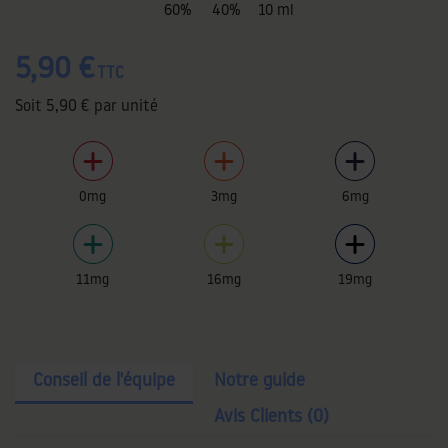
60%
40%
10 ml
5,90 €
TTC
Soit
5,90 €
par unité
0mg
3mg
6mg
11mg
16mg
19mg
Conseil de l'équipe
Notre guide
Avis Clients (0)