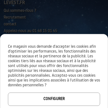
LEVEST.FR
Qui sommes-nous ?
Recrutement
contact
Appelez-nous au 01 48 15 01 45
Ce magasin vous demande d'accepter les cookies afin
AIDES & SERVICES
d'optimiser les performances, les fonctionnalités des
réseaux sociaux et la pertinence de la publicité. Les
cookies tiers liés aux réseaux sociaux et à la publicité
sont utilisés pour vous offrir des fonctionnalités
À PROPOS
optimisées sur les réseaux sociaux, ainsi que des
publicités personnalisées. Acceptez-vous ces cookies
Conditions générales d’utilisation
ainsi que les implications associées à l'utilisation de vos
Conditions générales de vente
données personnelles ?
Mentions légales
Vie privée / cookies
CONFIGURER
Protection des données personnelles