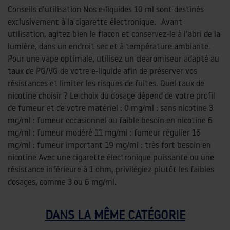
Conseils d’utilisation Nos e-liquides 10 ml sont destinés
exclusivement à la cigarette électronique. Avant
utilisation, agitez bien le flacon et conservez-le à l’abri de la
lumière, dans un endroit sec et à température ambiante.
Pour une vape optimale, utilisez un clearomiseur adapté au
taux de PG/VG de votre e-liquide afin de préserver vos
résistances et limiter les risques de fuites. Quel taux de
nicotine choisir ? Le choix du dosage dépend de votre profil
de fumeur et de votre matériel : 0 mg/ml : sans nicotine 3
mg/ml : fumeur occasionnel ou faible besoin en nicotine 6
mg/ml : fumeur modéré 11 mg/ml : fumeur régulier 16
mg/ml : fumeur important 19 mg/ml : très fort besoin en
nicotine Avec une cigarette électronique puissante ou une
résistance inférieure à 1 ohm, privilégiez plutôt les faibles
dosages, comme 3 ou 6 mg/ml.
DANS LA MÊME CATÉGORIE