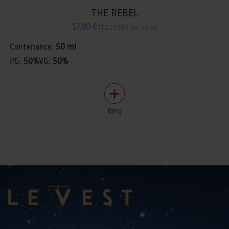
THE REBEL
17,90 €
TTC
17,90 € par unité
Contenance:
50 ml
PG:
50%
VG:
50%
0mg