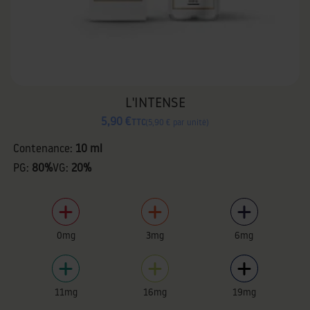
L'INTENSE
5,90 €
TTC
5,90 € par unité
Contenance:
10 ml
PG:
80%
VG:
20%
0mg
3mg
6mg
11mg
16mg
19mg