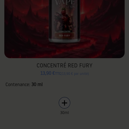
CONCENTRÉ RED FURY
13,90 €
TTC
13,90 € par unité
Contenance:
30 ml
30ml