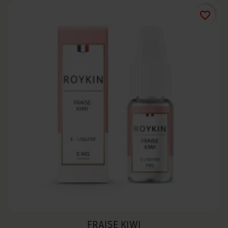
favorite_border
FRAISE KIWI