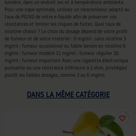
lumière, dans un endroit sec et à température ambiante.
Pour une vape optimale, utilisez un clearomiseur adapté au
taux de PG/VG de votre e-liquide afin de préserver vos
résistances et limiter les risques de fuites. Quel taux de
nicotine choisir ? Le choix du dosage dépend de votre profil
de fumeur et de votre matériel : 0 mg/ml : sans nicotine 3
mg/ml : fumeur occasionnel ou faible besoin en nicotine 6
mg/ml : fumeur modéré 11 mg/ml : fumeur régulier 16
mg/ml : fumeur important Avec une cigarette électronique
puissante ou une résistance inférieure à 1 ohm, privilégiez
plutôt les faibles dosages, comme 3 ou 6 mg/ml.
DANS LA MÊME CATÉGORIE
favorite_border