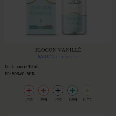
FLOCON VANILLÉ
5,90 €
TTC
5,90 € par unité
Contenance:
10 ml
PG:
50%
VG:
50%
0mg
3mg
6mg
11mg
16mg