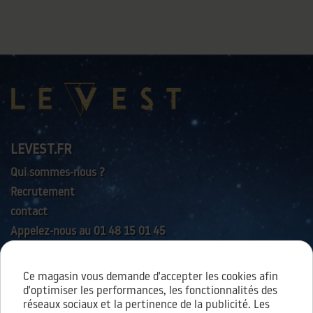
LEVEST.FR
Qui sommes-nous ?
Recrutement
contact
Appelez-nous au 01 48 15 01 45
Ce magasin vous demande d'accepter les cookies afin
AIDES & SERVICES
d'optimiser les performances, les fonctionnalités des
réseaux sociaux et la pertinence de la publicité. Les