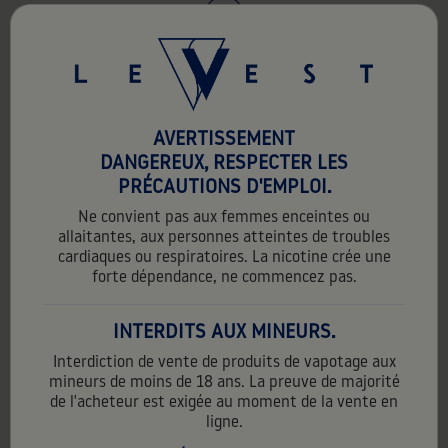
unique
favorite_border
AVERTISSEMENT
DANGEREUX, RESPECTER LES
PRÉCAUTIONS D'EMPLOI.
Ne convient pas aux femmes enceintes ou
allaitantes, aux personnes atteintes de troubles
cardiaques ou respiratoires. La nicotine crée une
forte dépendance, ne commencez pas.
INTERDITS AUX MINEURS.
Interdiction de vente de produits de vapotage aux
mineurs de moins de 18 ans. La preuve de majorité
de l'acheteur est exigée au moment de la vente en
ligne.