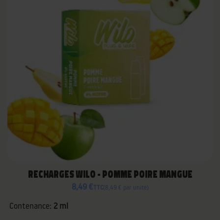
RECHARGES WILO - POMME POIRE MANGUE
8,49 €
TTC
8,49 € par unité
Contenance:
2 ml