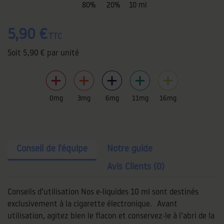
80%
20%
10 ml
5,90 €
TTC
Soit
5,90 €
par unité
0mg
3mg
6mg
11mg
16mg
Conseil de l'équipe
Notre guide
Avis Clients (0)
Conseils d’utilisation Nos e-liquides 10 ml sont destinés
exclusivement à la cigarette électronique. Avant
utilisation, agitez bien le flacon et conservez-le à l’abri de la