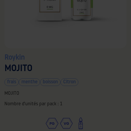
Roykin
MOJITO
frais
menthe
boisson
Citron
MOJITO
Nombre d'unités par pack :
1