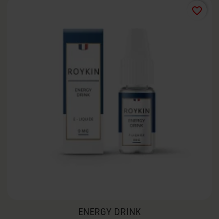
favorite_border
ENERGY DRINK