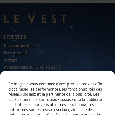
LEVEST.FR
Qui sommes-nous ?
Recrutement
contact
Appelez-nous au 01 48 15 01 45
Ce magasin vous demande d'accepter les cookies afin
AIDES & SERVICES
d'optimiser les performances, les fonctionnalités des
réseaux sociaux et la pertinence de la publicité. Les
cookies tiers liés aux réseaux sociaux et à la publicité
sont utilisés pour vous offrir des fonctionnalités
À PROPOS
optimisées sur les réseaux sociaux, ainsi que des