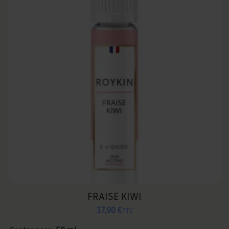
FRAISE KIWI
17,90 €
TTC