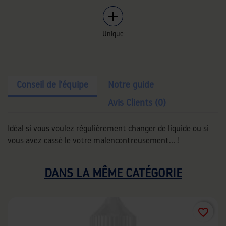
Unique
Conseil de l'équipe
Notre guide
Avis Clients (0)
Idéal si vous voulez régulièrement changer de liquide ou si
vous avez cassé le votre malencontreusement… !
DANS LA MÊME CATÉGORIE
favorite_border