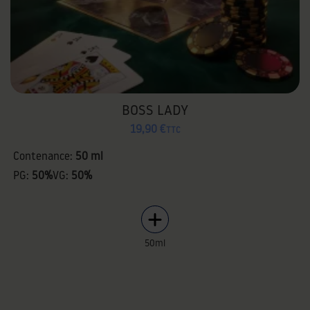
BOSS LADY
19,90 €
TTC
Contenance:
50 ml
PG:
50%
VG:
50%
50ml