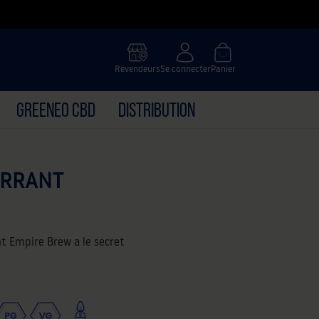
Revendeurs
Se connecter
Panier
GREENEO CBD
DISTRIBUTION
URRANT
nt Empire Brew a le secret