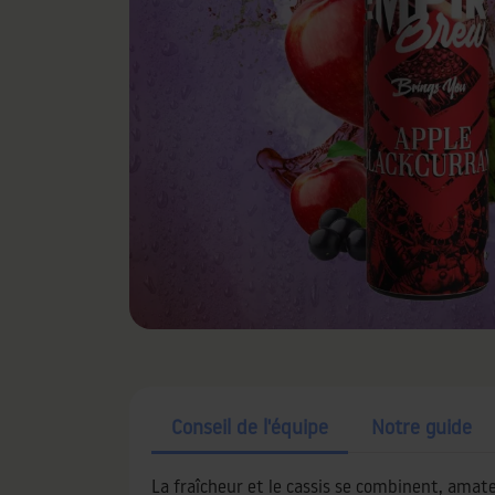
Conseil de l'équipe
Notre guide
La fraîcheur et le cassis se combinent, amateu