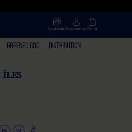
Revendeurs
Se connecter
Panier
GREENEO CBD
DISTRIBUTION
 ÎLES