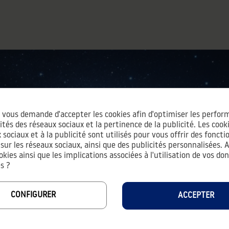
vous demande d'accepter les cookies afin d'optimiser les perform
AIDES & SERVICES
À
ités des réseaux sociaux et la pertinence de la publicité. Les cookie
Co
 sociaux et à la publicité sont utilisés pour vous offrir des foncti
sur les réseaux sociaux, ainsi que des publicités personnalisées. 
Co
okies ainsi que les implications associées à l'utilisation de vos do
Me
s ?
Vi
Pr
CONFIGURER
ACCEPTER
© 2026 - LEVEST.FR