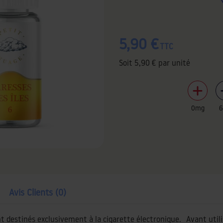
5,90 €
TTC
Soit
5,90 €
par unité
0mg
Avis Clients (0)
nt destinés exclusivement à la cigarette électronique. Avant utili