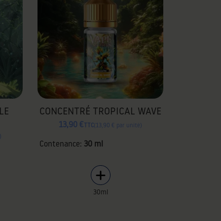
LE
CONCENTRÉ TROPICAL WAVE
13,90 €
TTC
13,90 € par unité
Contenance:
30 ml
30ml