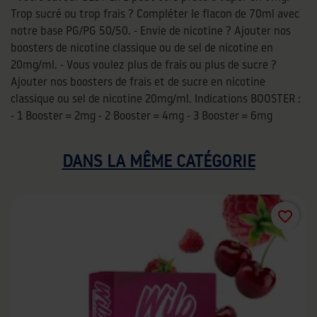
Trop sucré ou trop frais ? Compléter le flacon de 70ml avec
notre base PG/PG 50/50. - Envie de nicotine ? Ajouter nos
boosters de nicotine classique ou de sel de nicotine en
20mg/ml. - Vous voulez plus de frais ou plus de sucre ?
Ajouter nos boosters de frais et de sucre en nicotine
classique ou sel de nicotine 20mg/ml. Indications BOOSTER :
- 1 Booster = 2mg - 2 Booster = 4mg - 3 Booster = 6mg
DANS LA MÊME CATÉGORIE
favorite_border