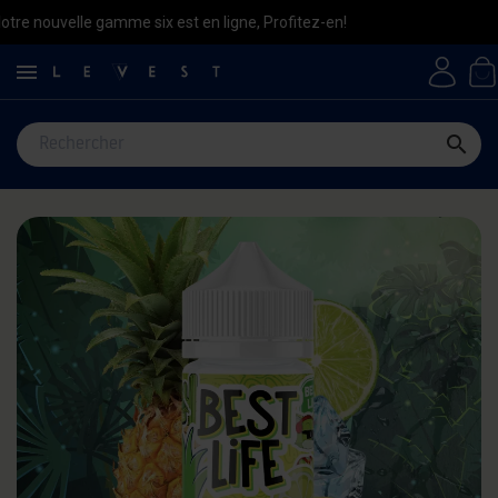
 gamme six est en ligne, Profitez-en!

search