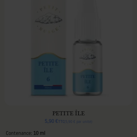
PETITE ÎLE
5,90 €
TTC
5,90 € par unité
Contenance:
10 ml