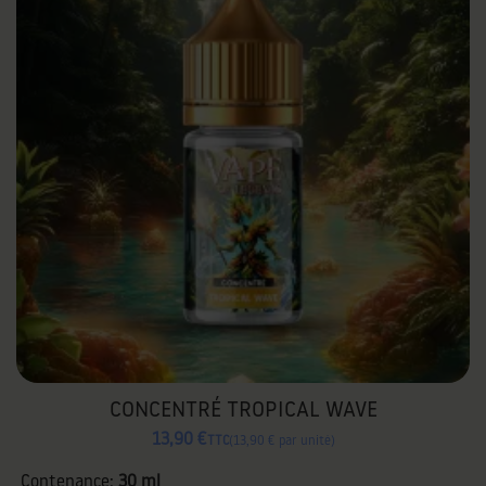
CONCENTRÉ TROPICAL WAVE
13,90 €
TTC
13,90 € par unité
Contenance:
30 ml