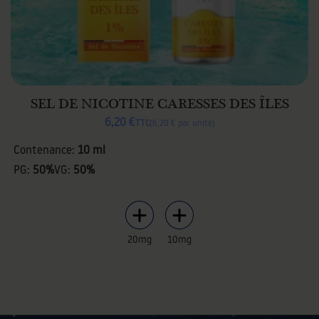
SEL DE NICOTINE CARESSES DES ÎLES
6,20 €
TTC
6,20 € par unité
Contenance:
10 ml
PG:
50%
VG:
50%
20mg
10mg