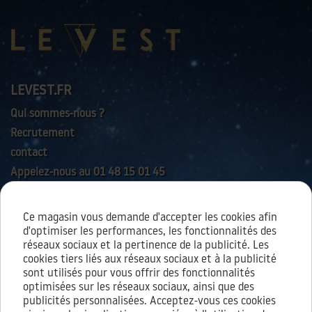
LEVEST.FR
Qui sommes-nous ?
Recrutement
contact
Appelez-nous au 01 48 15 01 45
Ce magasin vous demande d'accepter les cookies afin
AIDES & SERVICES
d'optimiser les performances, les fonctionnalités des
réseaux sociaux et la pertinence de la publicité. Les
cookies tiers liés aux réseaux sociaux et à la publicité
sont utilisés pour vous offrir des fonctionnalités
À PROPOS
optimisées sur les réseaux sociaux, ainsi que des
publicités personnalisées. Acceptez-vous ces cookies
Conditions générales d’utilisation