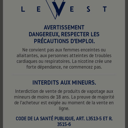
favorite_border
AVERTISSEMENT
DANGEREUX, RESPECTER LES
PRÉCAUTIONS D'EMPLOI.
Ne convient pas aux femmes enceintes ou
allaitantes, aux personnes atteintes de troubles
cardiaques ou respiratoires. La nicotine crée une
forte dépendance, ne commencez pas.
INTERDITS AUX MINEURS.
Interdiction de vente de produits de vapotage aux
mineurs de moins de 18 ans. La preuve de majorité
de l'acheteur est exigée au moment de la vente en
ligne.
CODE DE LA SANTÉ PUBLIQUE, ART. L3513-5 ET R.
3515-6