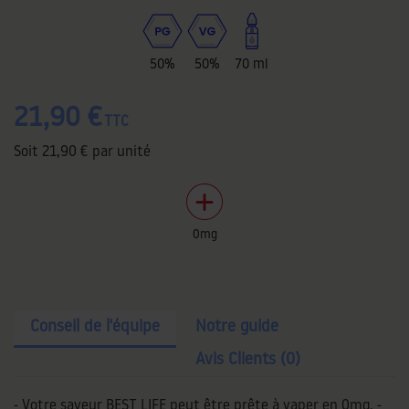
50%
50%
70 ml
21,90 €
TTC
Soit
21,90 €
par unité
0mg
Conseil de l'équipe
Notre guide
Avis Clients (0)
- Votre saveur BEST LIFE peut être prête à vaper en 0mg. -