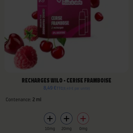
RECHARGES WILO - CERISE FRAMBOISE
8,49 €
TTC
8,49 € par unité
Contenance:
2 ml
10mg
20mg
0mg